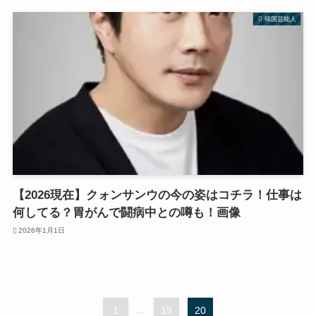
韓国芸能人
【2026現在】クォンサンウの今の姿はコチラ！仕事は
何してる？胃がんで闘病中との噂も！画像
2026年1月1日
1
...
19
20