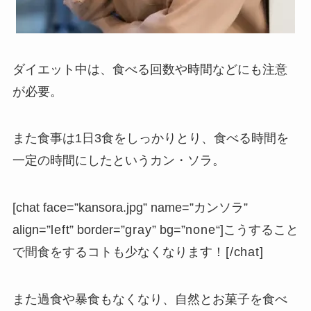
ダイエット中は、食べる回数や時間などにも注意
が必要。
また食事は1日3食をしっかりとり、食べる時間を
一定の時間にしたというカン・ソラ。
[chat face=”kansora.jpg” name=”カンソラ”
align=”
left
” border=”
gray
” bg=”
none
“]こうすること
で間食をするコトも少なくなります
！
[/chat]
また過食や暴食もなくなり、自然とお菓子を食べ