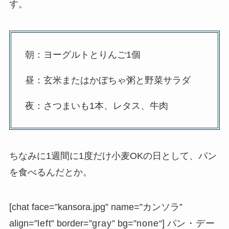
す。
朝：ヨーグルトとりんご1個
昼：玄米またはかぼちゃ粥と野菜サラダ
夜：さつまいも1本、レタス、牛肉
ちなみに1週間に1度だけ小麦OKの日として、パン
を食べるんだとか。
[chat face=”kansora.jpg” name=”カンソラ”
align=”
left
” border=”
gray
” bg=”
none
“]
パン・デー