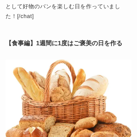
として好物のパンを楽しむ日を作っていまし
た
！
[/chat]
【食事編】1週間に1度はご褒美の日を作る