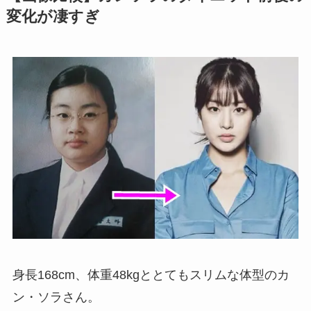
変化が凄すぎ
身長168cm、体重48kgととてもスリムな体型のカ
ン・ソラさん。