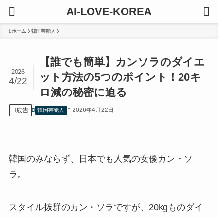
AI-LOVE-KOREA
ホーム
韓国芸能人
【誰でも簡単】カンソラのダイエ
2026
ット方法の5つのポイント！20キ
4/22
ロ減の秘密に迫る
広告
2026年4月22日
韓国芸能人
韓国のみならず、日本でも人気の女優カン・ソ
ラ。
スタイル抜群のカン・ソラですが、20kgものダイ