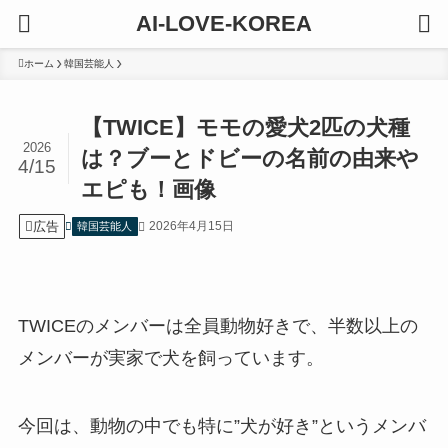
AI-LOVE-KOREA
ホーム
韓国芸能人
【TWICE】モモの愛犬2匹の犬種
2026
は？ブーとドビーの名前の由来や
4/15
エピも！画像
広告
2026年4月15日
韓国芸能人
TWICEのメンバーは全員動物好きで、半数以上の
メンバーが実家で犬を飼っています。
今回は、動物の中でも特に”犬が好き”というメンバ