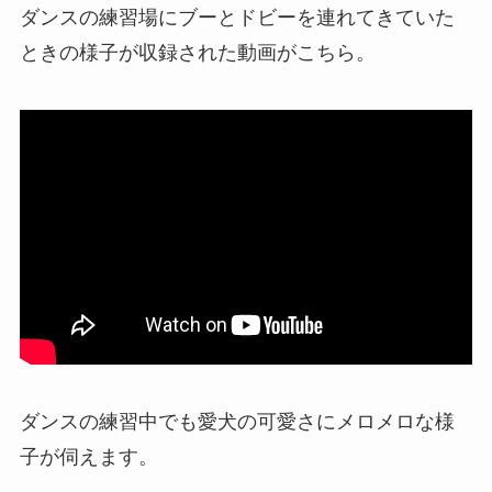
ダンスの練習場にブーとドビーを連れてきていた
ときの様子が収録された動画がこちら。
ダンスの練習中でも愛犬の可愛さにメロメロな様
子が伺えます。