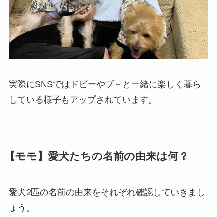
実際にSNSではドビーやブ－と一緒に楽しく暮ら
している様子もアップされています。
【モモ】愛犬たちの名前の由来は何？
愛犬2匹の名前の由来をそれぞれ確認していきまし
ょう。