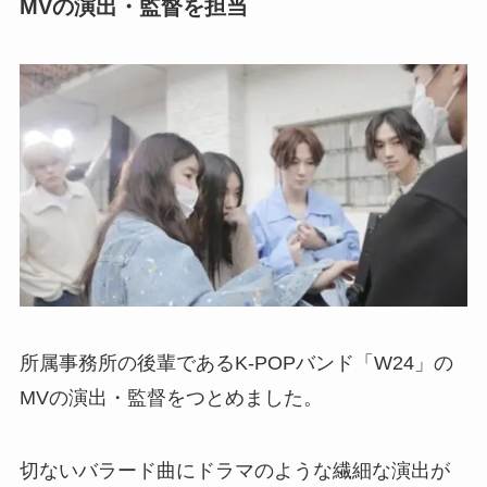
MVの演出・監督を担当
所属事務所の後輩であるK-POPバンド「W24」の
MVの演出・監督をつとめました。
切ないバラード曲にドラマのような繊細な演出が