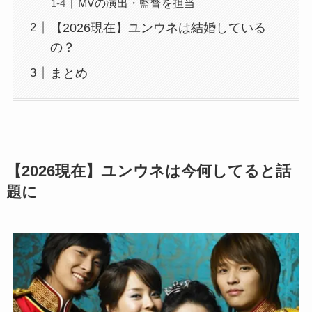
MVの演出・監督を担当
【2026現在】ユンウネは結婚している
の？
まとめ
【2026現在】ユンウネは今何してると話
題に