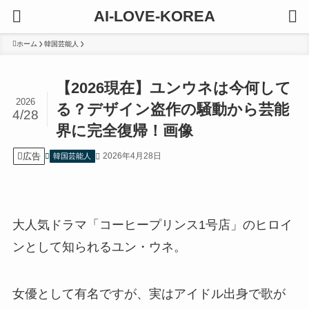
AI-LOVE-KOREA
ホーム
韓国芸能人
【2026現在】ユンウネは今何して
2026
る？デザイン盗作の騒動から芸能
4/28
界に完全復帰！画像
広告
2026年4月28日
韓国芸能人
大人気ドラマ「コーヒープリンス1号店」のヒロイ
ンとして知られるユン・ウネ。
女優として有名ですが、実はアイドル出身で歌が