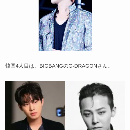
韓国4人目は、BIGBANGのG-DRAGONさん。