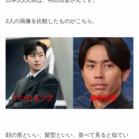
日本人2人目は、袴田吉彦さんです。
2人の画像を比較したものがこちら。
顔の形といい、髪型といい、並べて見ると似てい