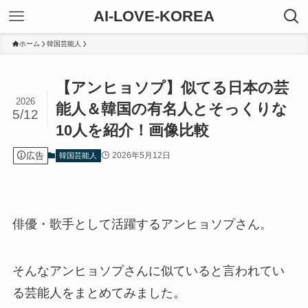
AI-LOVE-KOREA
ホーム
韓国芸能人
【アンヒョソプ】似てる日本の芸
2026
能人＆韓国の有名人とそっくりな
5/12
10人を紹介！画像比較
広告
2026年5月12日
韓国芸能人
俳優・歌手として活躍するアンヒョソプさん。
そんなアンヒョソプさんに似ていると言われてい
る芸能人をまとめてみました。