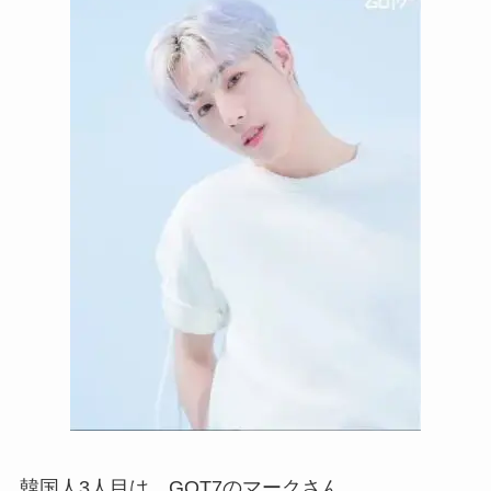
韓国人3人目は、GOT7のマークさん。