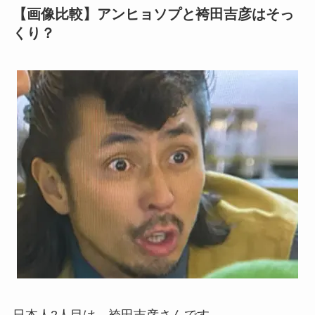
【画像比較】アンヒョソプと袴田吉彦はそっ
くり？