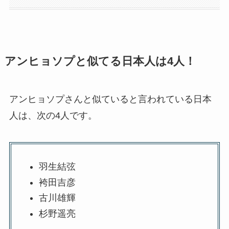
アンヒョソプと似てる日本人は4人！
アンヒョソプさんと似ていると言われている日本
人は、次の4人です。
羽生結弦
袴田吉彦
古川雄輝
杉野遥亮