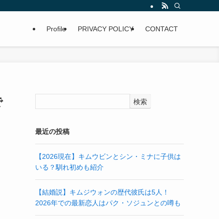
Profile
PRIVACY POLICY
CONTACT
で
検索
最近の投稿
【2026現在】キムウビンとシン・ミナに子供は
いる？馴れ初めも紹介
【結婚説】キムジウォンの歴代彼氏は5人！
2026年での最新恋人はパク・ソジュンとの噂も