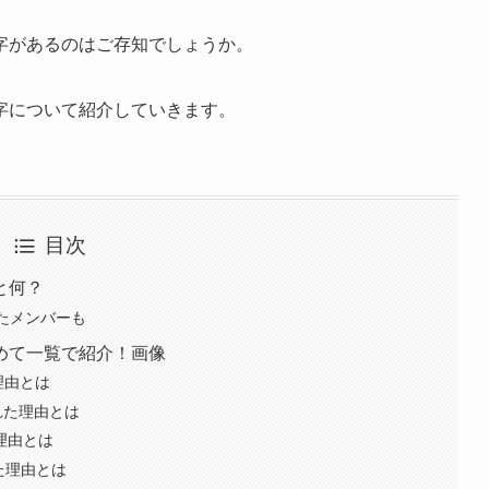
字があるのはご存知でしょうか。
字について紹介していきます。
目次
と何？
たメンバーも
めて一覧で紹介！画像
理由とは
れた理由とは
理由とは
た理由とは