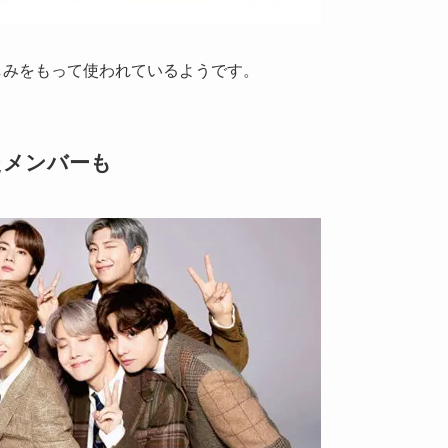
しみをもって使われているようです。
たメンバーも