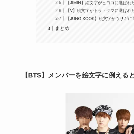
【JIMIN】絵文字がヒヨコに選ばれ
【V】絵文字がトラ・クマに選ばれ
【JUNG KOOK】絵文字がウサギ
まとめ
【BTS】メンバーを絵文字に例える