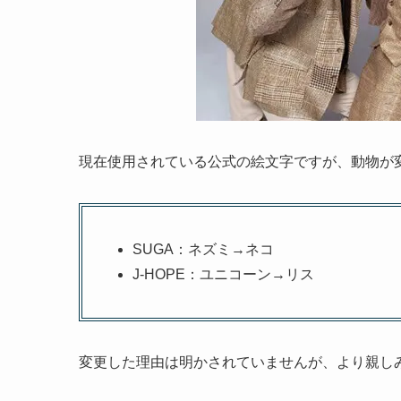
現在使用されている公式の絵文字ですが、動物が
SUGA：ネズミ→ネコ
J-HOPE：ユニコーン→リス
変更した理由は明かされていませんが、より親し