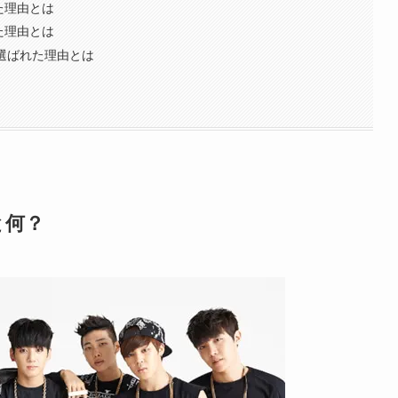
た理由とは
た理由とは
に選ばれた理由とは
と何？