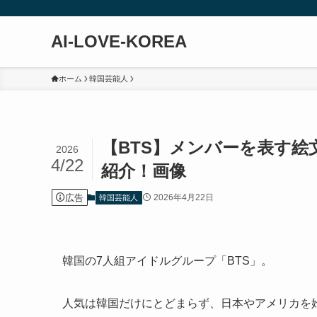
AI-LOVE-KOREA
ホーム
韓国芸能人
【BTS】メンバーを表す
2026
4/22
紹介！画像
広告
2026年4月22日
韓国芸能人
韓国の7人組アイドルグループ「BTS」。
人気は韓国だけにとどまらず、日本やアメリカを