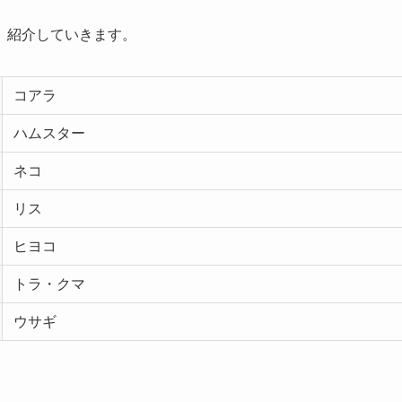
、紹介していきます。
コアラ
ハムスター
ネコ
リス
ヒヨコ
トラ・クマ
ウサギ