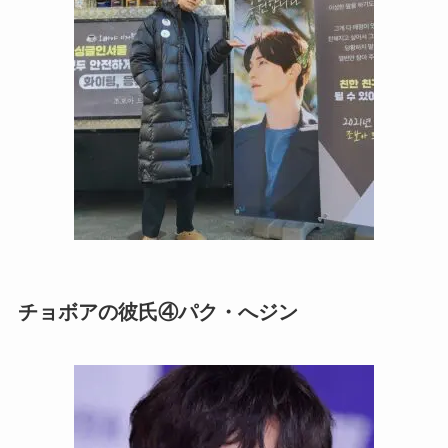
チョボアの彼氏④パク・へジン