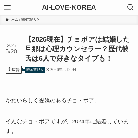
AI-LOVE-KOREA
ホーム
韓国芸能人
【2026現在】チョボアは結婚した
2026
旦那は心理カウンセラー？歴代彼
5/20
氏は6人で好きなタイプも！
広告
2026年5月20日
韓国芸能人
かわいらしく愛嬌のあるチョ・ボア。
そんなチョ・ボアですが、2024年に結婚していま
す。