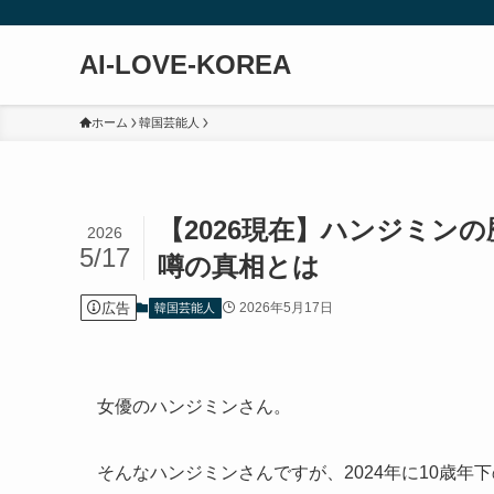
AI-LOVE-KOREA
ホーム
韓国芸能人
【2026現在】ハンジミン
2026
5/17
噂の真相とは
広告
2026年5月17日
韓国芸能人
女優のハンジミンさん。
そんなハンジミンさんですが、2024年に10歳年