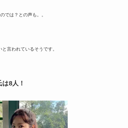
るのでは？との声も。。
いと言われているそうです。
氏は8人！