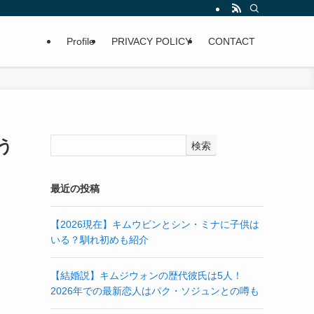
Profile
PRIVACY POLICY
CONTACT
う
検索
最近の投稿
【2026現在】キムウビンとシン・ミナに子供は
いる？馴れ初めも紹介
【結婚説】キムジウォンの歴代彼氏は5人！
2026年での最新恋人はパク・ソジュンとの噂も