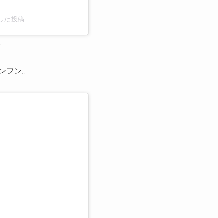
ェアした投稿
。
ョンフン。