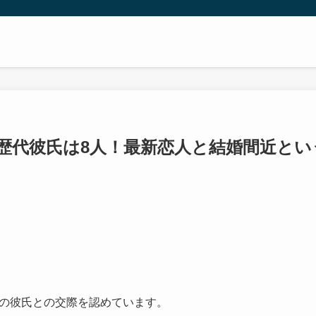
の歴代彼氏は8人！最新恋人と結婚間近とい
下の彼氏との交際を認めています。