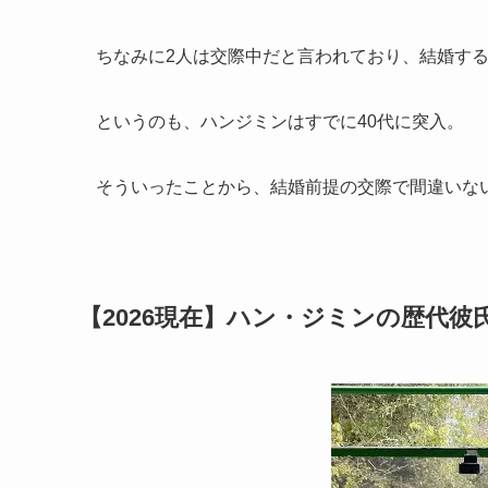
ちなみに2人は交際中だと言われており、結婚す
というのも、ハンジミンはすでに40代に突入。
そういったことから、結婚前提の交際で間違いな
【2026現在】ハン・ジミンの歴代彼