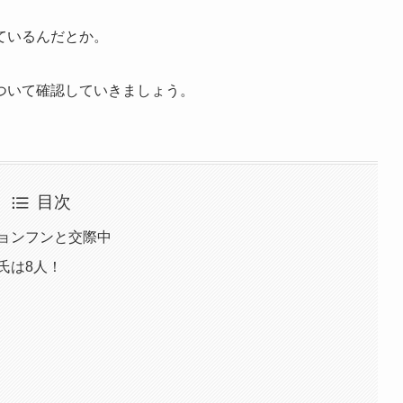
ているんだとか。
ついて確認していきましょう。
目次
ジョンフンと交際中
氏は8人！