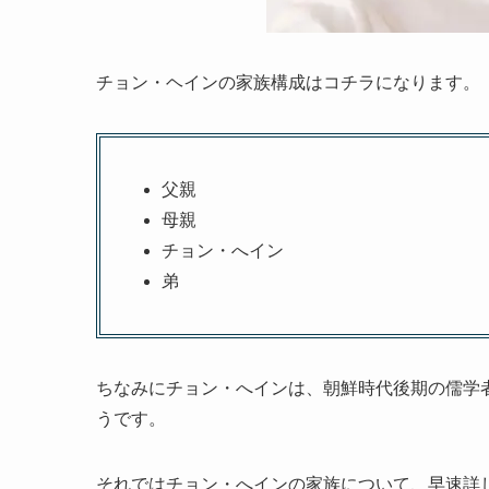
チョン・ヘインの家族構成はコチラになります。
父親
母親
チョン・へイン
弟
ちなみにチョン・へインは、朝鮮時代後期の儒学
うです。
それではチョン・へインの家族について、早速詳