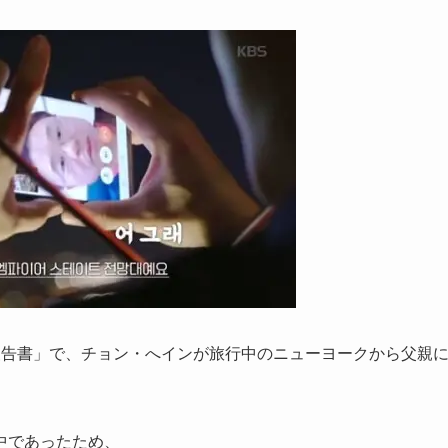
み報告書」で、チョン・へインが旅行中のニューヨークから父親
中であったため、