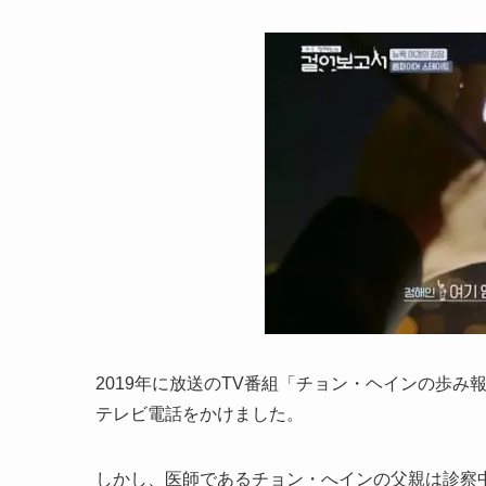
2019年に放送のTV番組「チョン・ヘインの歩
テレビ電話をかけました。
しかし、医師であるチョン・へインの父親は診察