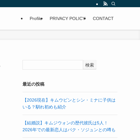
Profile
PRIVACY POLICY
CONTACT
っ
検索
最近の投稿
【2026現在】キムウビンとシン・ミナに子供は
いる？馴れ初めも紹介
【結婚説】キムジウォンの歴代彼氏は5人！
2026年での最新恋人はパク・ソジュンとの噂も