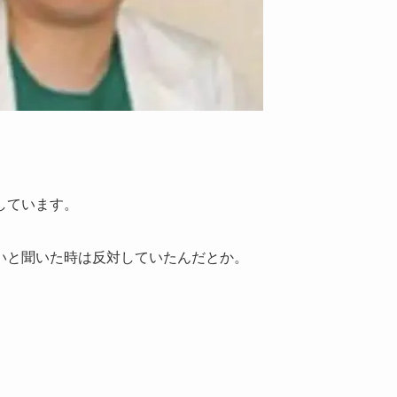
しています。
いと聞いた時は反対していたんだとか。