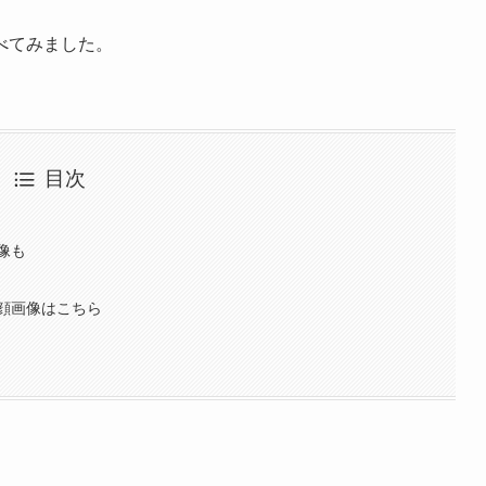
べてみました。
目次
像も
顔画像はこちら