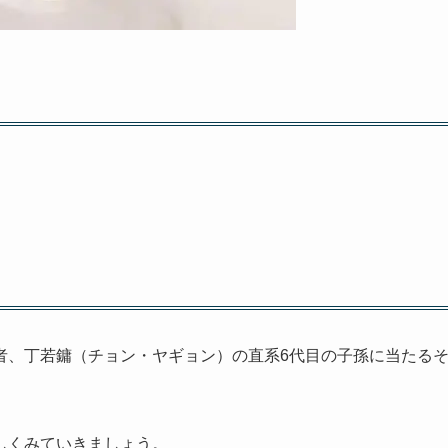
者、丁若鏞（チョン・ヤギョン）の直系6代目の子孫に当たる
しくみていきましょう。