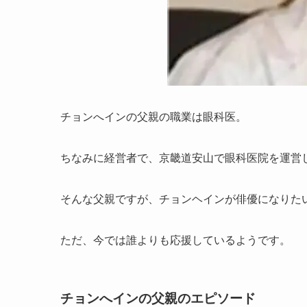
チョンへインの父親の職業は眼科医。
ちなみに経営者で、京畿道安山で眼科医院を運営
そんな父親ですが、チョンヘインが俳優になりた
ただ、今では誰よりも応援しているようです。
チョンへインの父親のエピソード