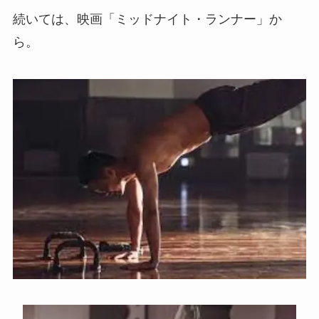
続いては、映画「ミッドナイト・ランナー」か
ら。