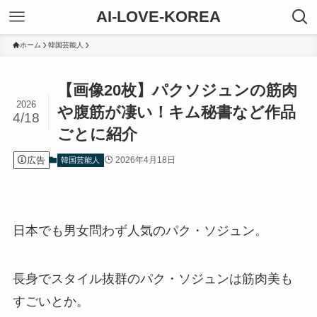
AI-LOVE-KOREA
ホーム
韓国芸能人
【画像20枚】パクソジュンの筋肉
2026
や腹筋が凄い！キム秘書など作品
4/18
ごとに紹介
広告
2026年4月18日
韓国芸能人
日本でも男女問わず人気のパク・ソジュン。
長身でスタイル抜群のパク・ソジュンは筋肉美も
すごいとか。