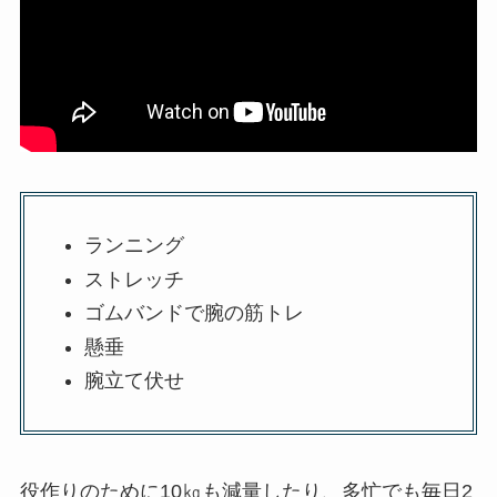
ランニング
ストレッチ
ゴムバンドで腕の筋トレ
懸垂
腕立て伏せ
役作りのために10㎏も減量したり、多忙でも毎日2